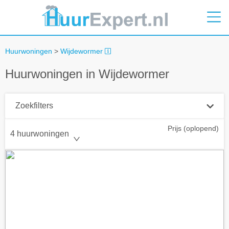
Huurwoningen
>
Wijdewormer
Huurwoningen in Wijdewormer
Zoekfilters
Prijs (oplopend)
Plaatsnaam
4 huurwoningen
Straal
+ 0 km
Huurprijs tot
Zoek