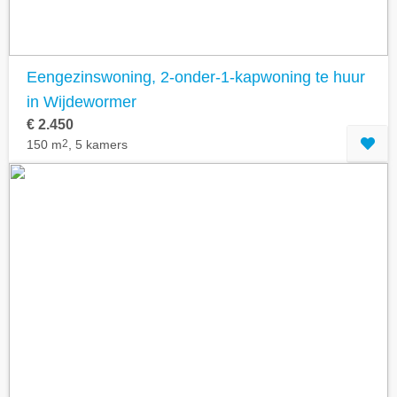
Eengezinswoning, 2-onder-1-kapwoning te huur
in Wijdewormer
€ 2.450
150 m
2
, 5 kamers