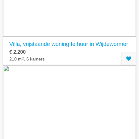
Villa, vrijstaande woning te huur in Wijdewormer
€ 2.200
210 m
2
, 6 kamers