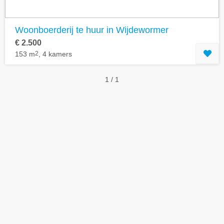
Woonboerderij te huur in Wijdewormer
€ 2.500
153 m
2
, 4 kamers
1 / 1