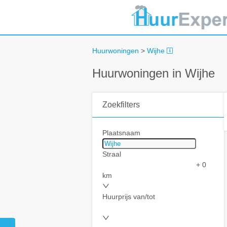
Huurwoningen
>
Wijhe
Huurwoningen in Wijhe
Zoekfilters
Plaatsnaam
Straal
+ 0
km
Huurprijs van/tot