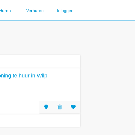
Huren
Verhuren
Inloggen
ing te huur in Wilp