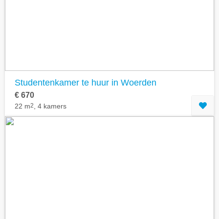
Geavanceerde zoekfilters tonen
Studentenkamer te huur in Woerden
€ 670
22 m
2
, 4 kamers