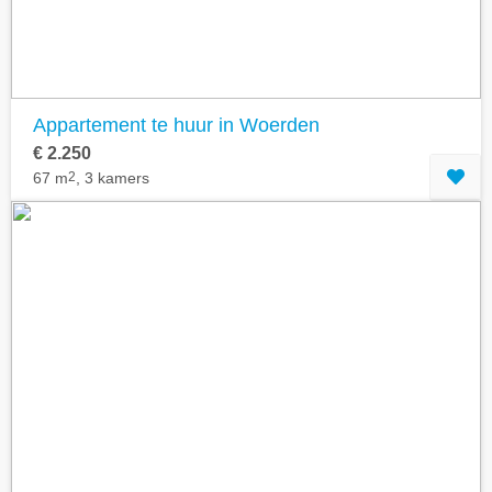
Appartement te huur in Woerden
€ 2.250
67 m
2
, 3 kamers