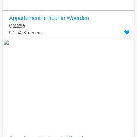
Appartement te huur in Woerden
€ 2.295
97 m
2
, 3 kamers