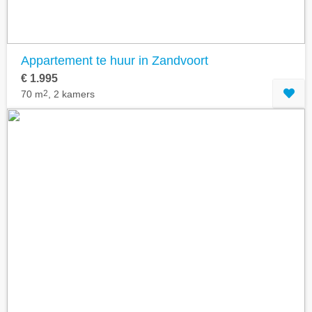
Appartement te huur in Zandvoort
€ 1.995
70 m
2
, 2 kamers