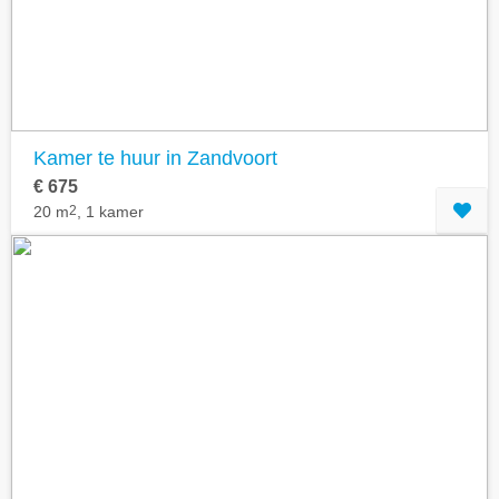
Kamer te huur in Zandvoort
€ 675
20 m
2
, 1 kamer