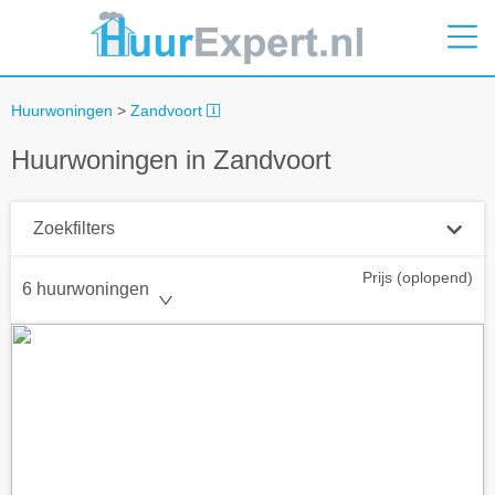
Huurwoningen
>
Zandvoort
Huurwoningen in Zandvoort
Zoekfilters
Prijs (oplopend)
Plaatsnaam
6 huurwoningen
Straal
+ 0 km
Huurprijs tot
Zoek