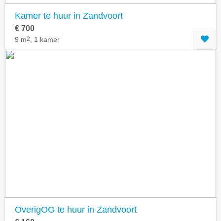
Kamer te huur in Zandvoort
€ 700
9 m
2
, 1 kamer
OverigOG te huur in Zandvoort