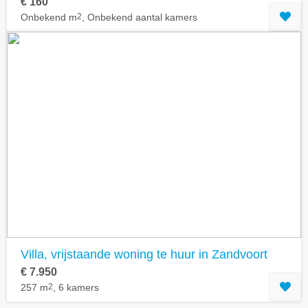
€ 160
Onbekend m
2
, Onbekend aantal kamers
Villa, vrijstaande woning te huur in Zandvoort
€ 7.950
257 m
2
, 6 kamers