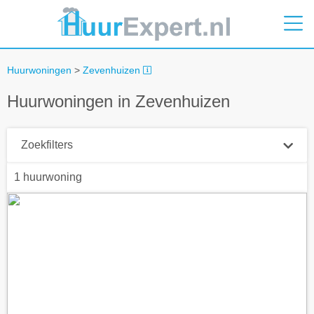
Huurwoningen
>
Zevenhuizen
Huurwoningen in Zevenhuizen
Zoekfilters
1 huurwoning
Plaatsnaam
Straal
+ 0 km
Huurprijs tot
Zoek