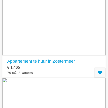
Appartement te huur in Zoetermeer
€ 1.465
79 m
2
, 3 kamers