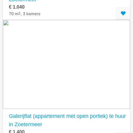
€ 1.040
70 m
2
, 3 kamers
Galerijflat (appartement met open portiek) te huur
in Zoetermeer
€ 1.400