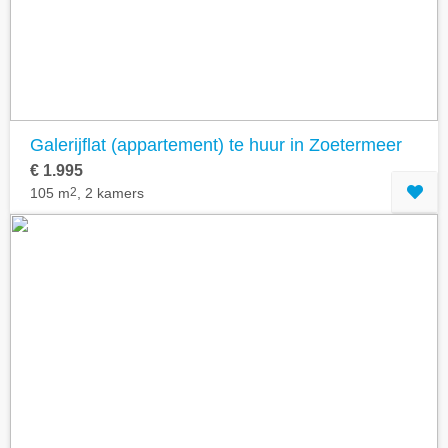
Galerijflat (appartement) te huur in Zoetermeer
€ 1.995
105 m
2
, 2 kamers