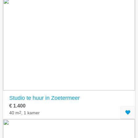
Studio te huur in Zoetermeer
€ 1.400
40 m
2
, 1 kamer