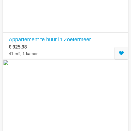
Appartement te huur in Zoetermeer
€ 925,98
41 m
2
, 1 kamer