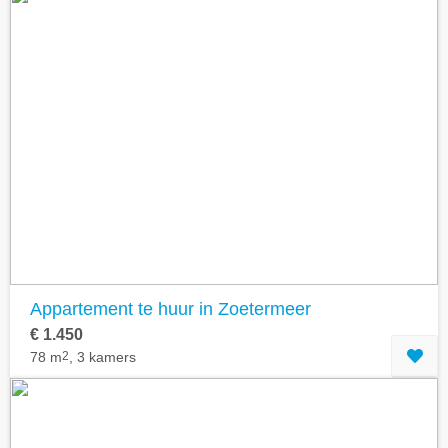
Appartement te huur in Zoetermeer
€ 1.450
78 m
2
, 3 kamers