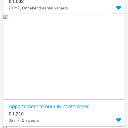
€ 1.008
79 m
2
, Onbekend aantal kamers
Appartement te huur in Zoetermeer
€ 1.210
85 m
2
, 2 kamers