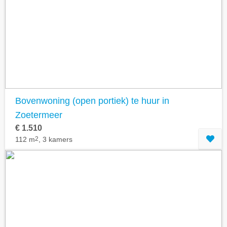
Bovenwoning (open portiek) te huur in
Zoetermeer
€ 1.510
112 m
2
, 3 kamers