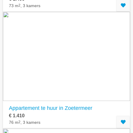
73 m
2
, 3 kamers
Appartement te huur in Zoetermeer
€ 1.410
76 m
2
, 3 kamers