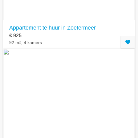
Appartement te huur in Zoetermeer
€ 925
92 m
2
, 4 kamers