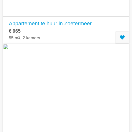
Appartement te huur in Zoetermeer
€ 965
55 m
2
, 2 kamers