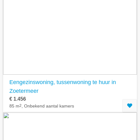
Eengezinswoning, tussenwoning te huur in
Zoetermeer
€ 1.456
85 m
2
, Onbekend aantal kamers