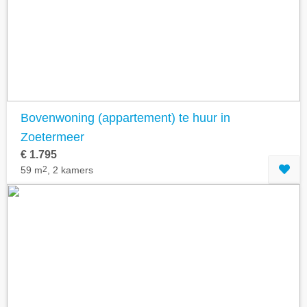
Bovenwoning (appartement) te huur in
Zoetermeer
€ 1.795
59 m
2
, 2 kamers