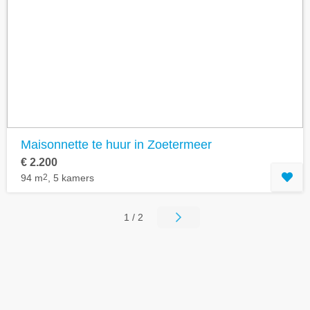
Maisonnette te huur in Zoetermeer
€ 2.200
94 m
2
, 5 kamers
1 / 2