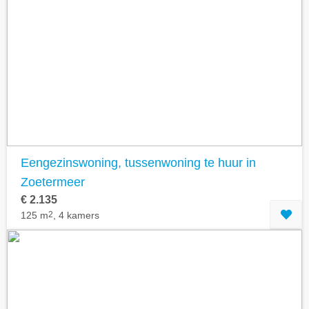
Eengezinswoning, tussenwoning te huur in
Zoetermeer
€ 2.135
125 m
2
, 4 kamers