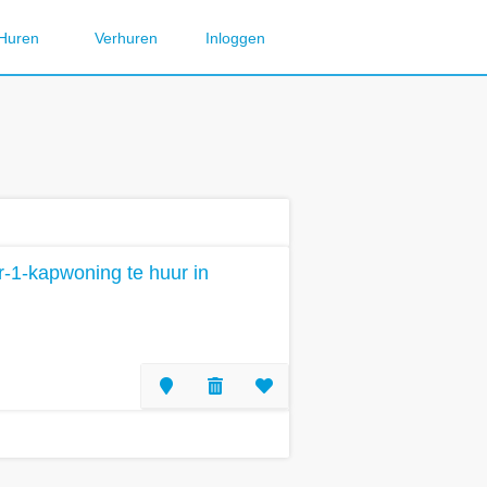
Huren
Verhuren
Inloggen
-1-kapwoning te huur in