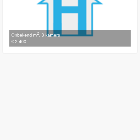
2
Onbekend m
, 3 kamers
€ 2.400