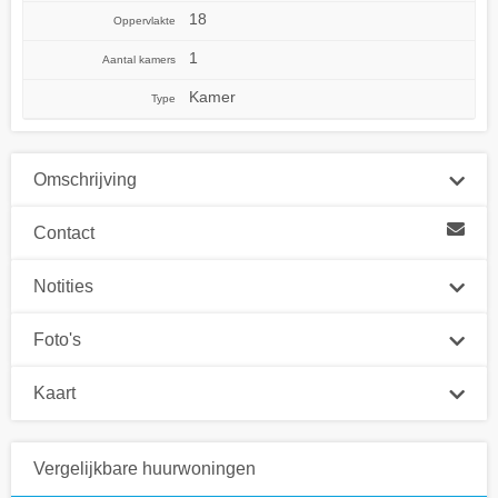
18
Oppervlakte
1
Aantal kamers
Kamer
Type
Omschrijving
Contact
Notities
Foto's
Kaart
Vergelijkbare huurwoningen