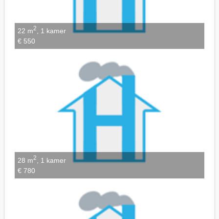
2
22 m
, 1 kamer
€ 550
2
28 m
, 1 kamer
€ 780