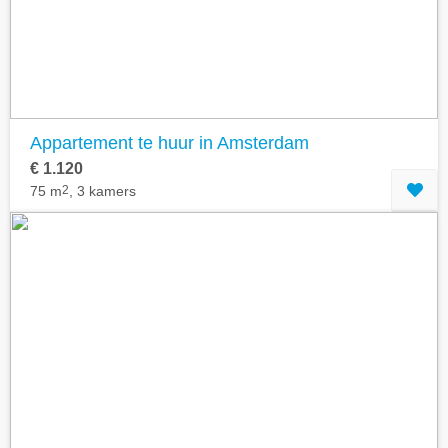
Appartement te huur in Amsterdam
€ 1.120
75 m
2
, 3 kamers