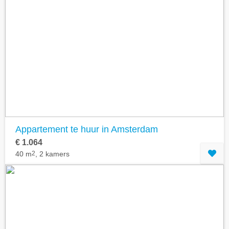
Appartement te huur in Amsterdam
€ 1.064
40 m
2
, 2 kamers