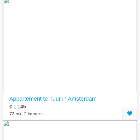
Appartement te huur in Amsterdam
€ 1.145
72 m
2
, 2 kamers