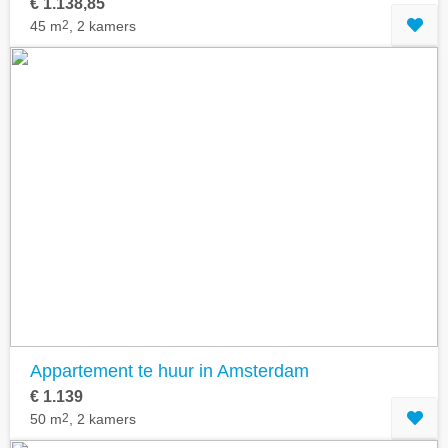
€ 1.138,85
45 m
2
, 2 kamers
Appartement te huur in Amsterdam
€ 1.139
50 m
2
, 2 kamers