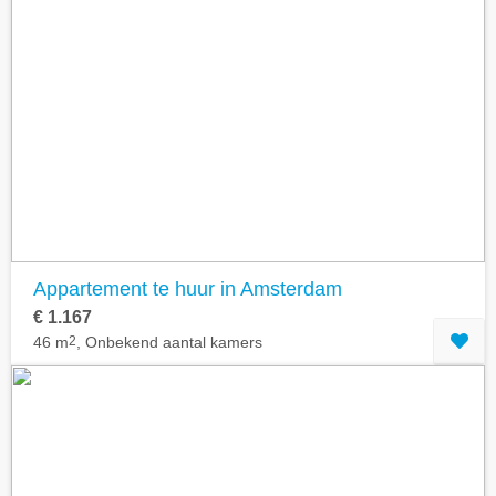
Appartement te huur in Amsterdam
€ 1.167
46 m
2
, Onbekend aantal kamers