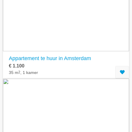
Appartement te huur in Amsterdam
€ 1.100
35 m
2
, 1 kamer