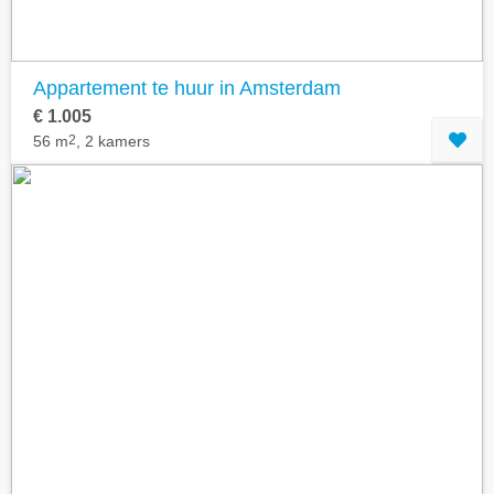
Appartement te huur in Amsterdam
€ 1.005
56 m
2
, 2 kamers