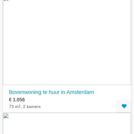
Bovenwoning te huur in Amsterdam
€ 1.056
73 m
2
, 2 kamers