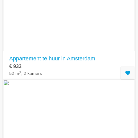
Geavanceerde zoekfilters tonen
Appartement te huur in Amsterdam
€ 933
52 m
2
, 2 kamers