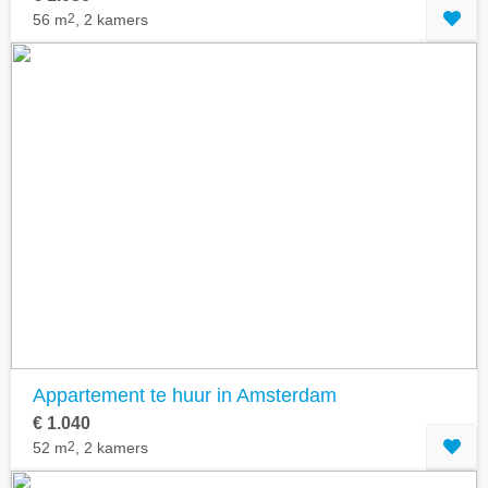
56 m
2
, 2 kamers
Appartement te huur in Amsterdam
€ 1.040
52 m
2
, 2 kamers