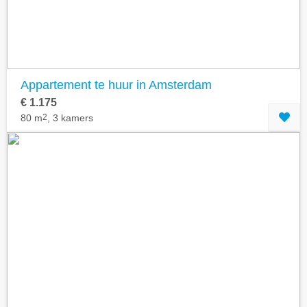
Appartement te huur in Amsterdam
€ 1.175
80 m
2
, 3 kamers