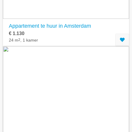
Appartement te huur in Amsterdam
€ 1.130
24 m
2
, 1 kamer