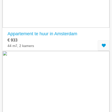
Appartement te huur in Amsterdam
€ 933
44 m
2
, 2 kamers