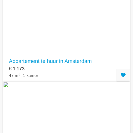
Appartement te huur in Amsterdam
€ 1.173
47 m
2
, 1 kamer