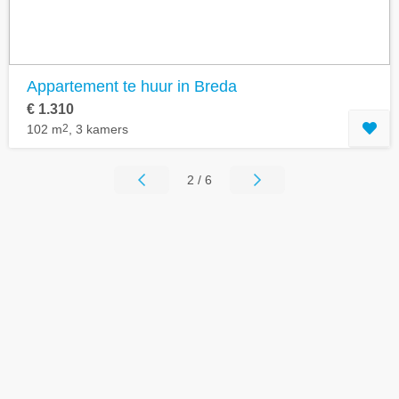
Appartement te huur in Breda
€ 1.310
102 m
2
, 3 kamers
2 / 6