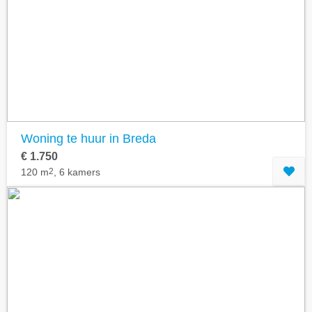
Woning te huur in Breda
€ 1.750
120 m
2
, 6 kamers