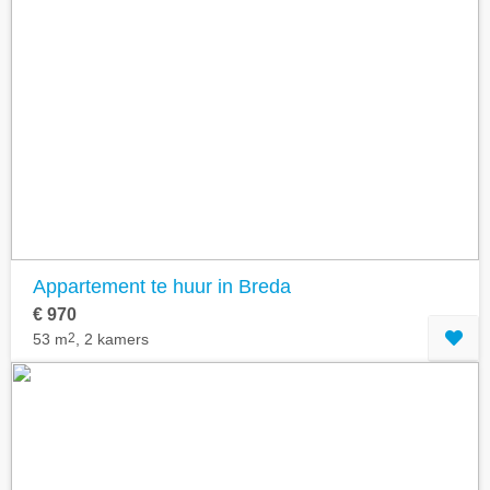
Appartement te huur in Breda
€ 970
53 m
2
, 2 kamers