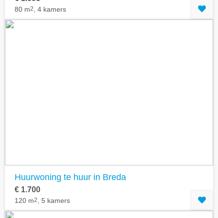
80 m
2
, 4 kamers
Huurwoning te huur in Breda
€ 1.700
120 m
2
, 5 kamers