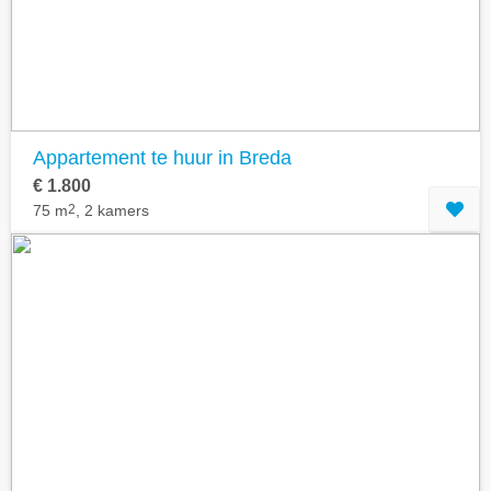
Appartement te huur in Breda
€ 1.800
75 m
2
, 2 kamers