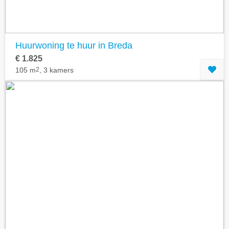
Huurwoning te huur in Breda
€ 1.825
105 m
2
, 3 kamers