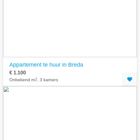
Appartement te huur in Breda
€ 1.100
Onbekend m
2
, 3 kamers