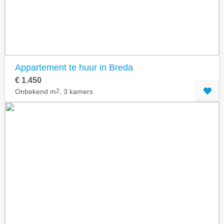
Appartement te huur in Breda
€ 1.450
Onbekend m
2
, 3 kamers