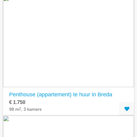
Penthouse (appartement) te huur in Breda
€ 1.750
98 m
2
, 3 kamers