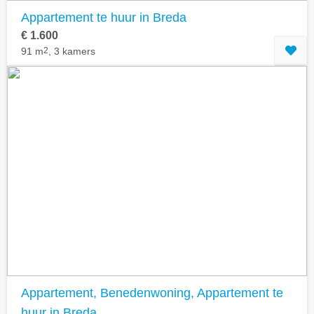
Appartement te huur in Breda
€ 1.600
91 m
2
, 3 kamers
Appartement, Benedenwoning, Appartement te
huur in Breda