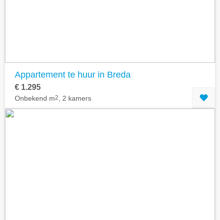
Appartement te huur in Breda
€ 1.295
Onbekend m
2
, 2 kamers