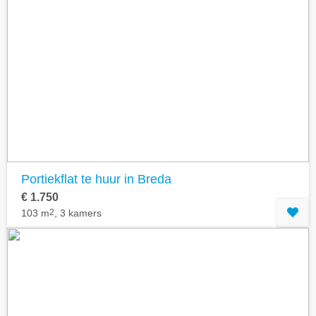
Portiekflat te huur in Breda
€ 1.750
103 m
2
, 3 kamers