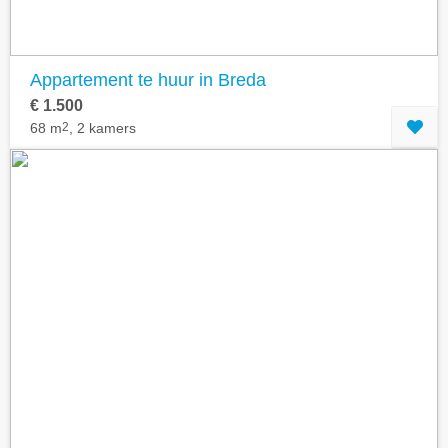
Appartement te huur in Breda
€ 1.500
68 m
2
, 2 kamers