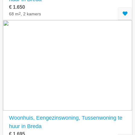
€ 1.650
68 m
2
, 2 kamers
Woonhuis, Eengezinswoning, Tussenwoning te
huur in Breda
€ 1.695