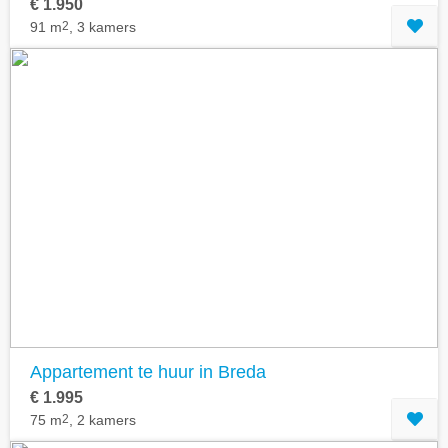
€ 1.950
91 m
2
, 3 kamers
Appartement te huur in Breda
€ 1.995
75 m
2
, 2 kamers