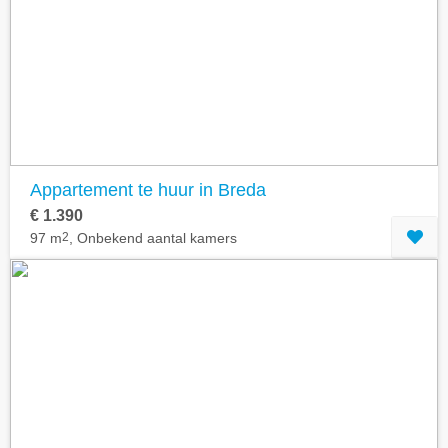
Geavanceerde zoekfilters tonen
Appartement te huur in Breda
€ 1.390
97 m
2
, Onbekend aantal kamers