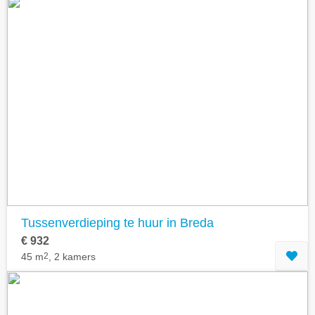
Tussenverdieping te huur in Breda
€ 932
45 m
2
, 2 kamers