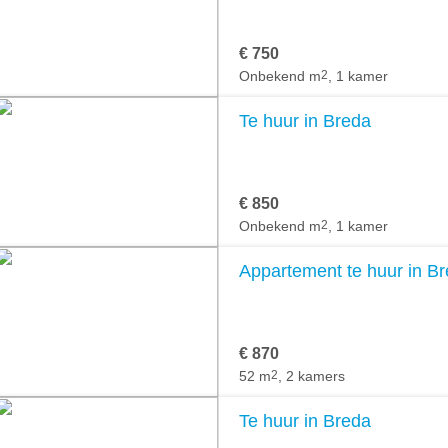
€ 750
Onbekend m
2
, 1 kamer
Te huur in Breda
€ 850
Onbekend m
2
, 1 kamer
Appartement te huur in B
€ 870
52 m
2
, 2 kamers
Te huur in Breda