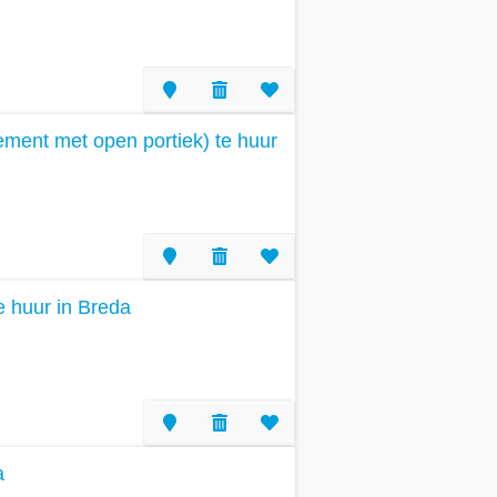
ment met open portiek) te huur
te huur in Breda
a