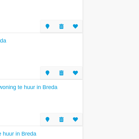
eda
oning te huur in Breda
te huur in Breda