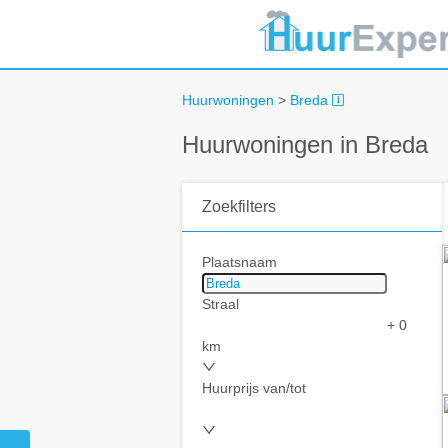
Huurwoningen
>
Breda
Huurwoningen in Breda
Zoekfilters
Plaatsnaam
Straal
+ 0
km
Huurprijs van/tot