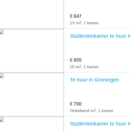
€ 647
13 m
2
, 1 kamer
Studentenkamer te huur i
€ 655
15 m
2
, 1 kamer
Te huur in Groningen
€ 700
Onbekend m
2
, 1 kamer
Studentenkamer te huur i