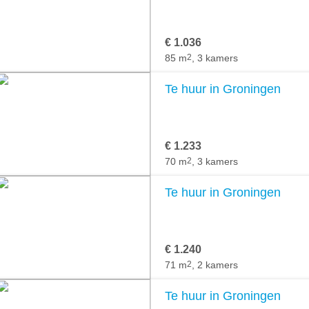
€ 1.036
85 m
2
, 3 kamers
Te huur in Groningen
€ 1.233
70 m
2
, 3 kamers
Te huur in Groningen
€ 1.240
71 m
2
, 2 kamers
Te huur in Groningen