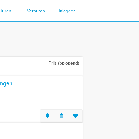
Huren
Verhuren
Inloggen
Prijs (oplopend)
ingen