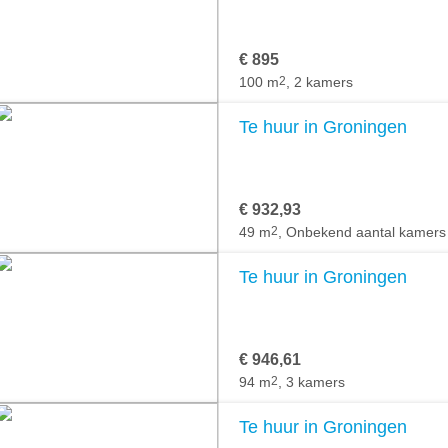
€ 895
100 m
2
, 2 kamers
Te huur in Groningen
€ 932,93
49 m
2
, Onbekend aantal kamers
Te huur in Groningen
€ 946,61
94 m
2
, 3 kamers
Te huur in Groningen