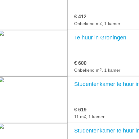
€ 412
Onbekend m
2
, 1 kamer
Te huur in Groningen
€ 600
Onbekend m
2
, 1 kamer
Studentenkamer te huur i
€ 619
11 m
2
, 1 kamer
Studentenkamer te huur i