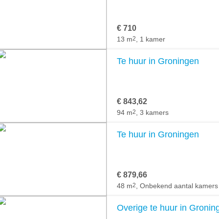
€ 710
13 m
2
, 1 kamer
Te huur in Groningen
€ 843,62
94 m
2
, 3 kamers
Te huur in Groningen
€ 879,66
48 m
2
, Onbekend aantal kamers
Overige te huur in Gronin