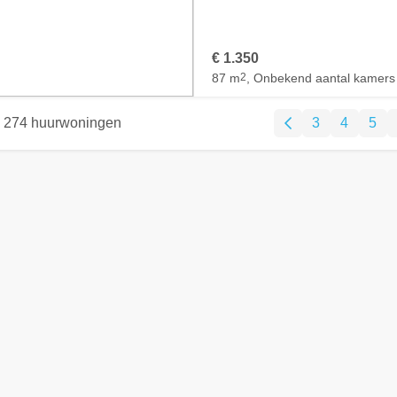
€ 1.350
87 m
2
, Onbekend aantal kamers
274 huurwoningen
3
4
5