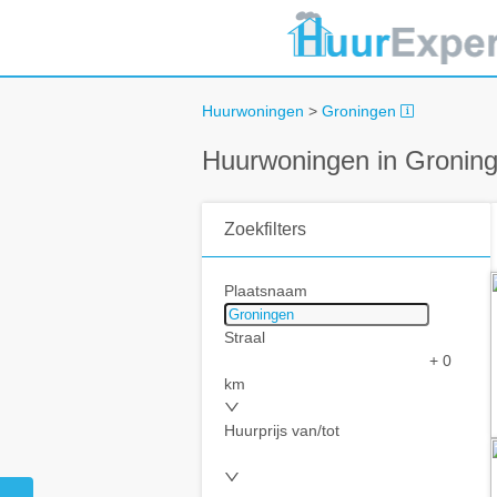
Huurwoningen
>
Groningen
Huurwoningen in Gronin
Zoekfilters
Plaatsnaam
Straal
+ 0
km
Huurprijs van/tot