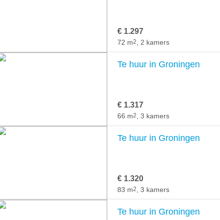
€ 1.297
72 m
2
, 2 kamers
Te huur in Groningen
€ 1.317
66 m
2
, 3 kamers
Te huur in Groningen
€ 1.320
83 m
2
, 3 kamers
Te huur in Groningen