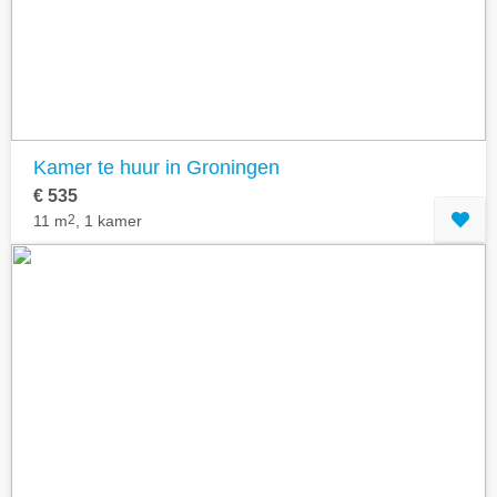
Kamer te huur in Groningen
€ 535
11 m
2
, 1 kamer