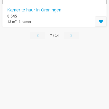
Kamer te huur in Groningen
€ 545
13 m
2
, 1 kamer
7 / 14