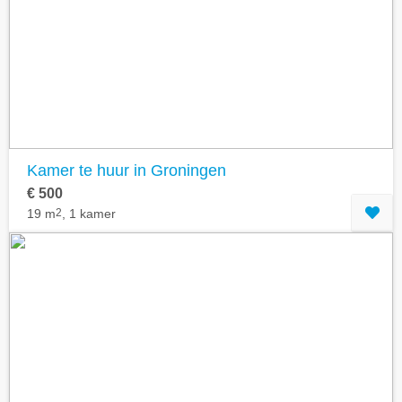
Geavanceerde zoekfilters tonen
Kamer te huur in Groningen
€ 500
19 m
2
, 1 kamer