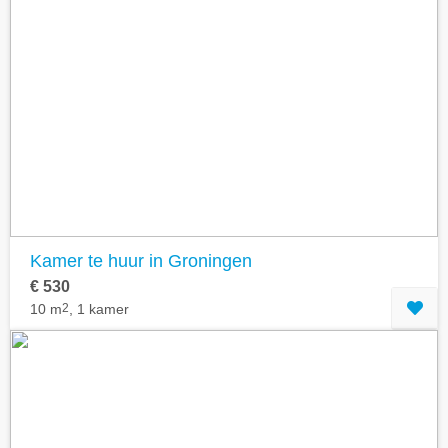
Kamer te huur in Groningen
€ 530
10 m
2
, 1 kamer