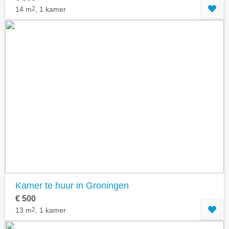
14 m
2
, 1 kamer
Kamer te huur in Groningen
€ 500
13 m
2
, 1 kamer