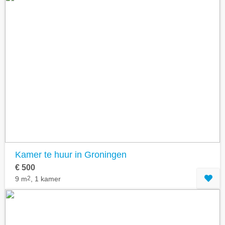
Kamer te huur in Groningen
€ 500
9 m
2
, 1 kamer