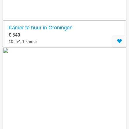
Kamer te huur in Groningen
€ 540
10 m
2
, 1 kamer