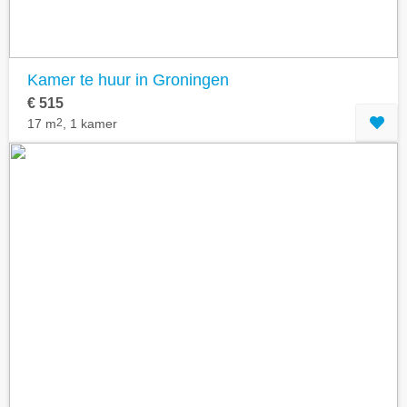
Kamer te huur in Groningen
€ 515
17 m
2
, 1 kamer