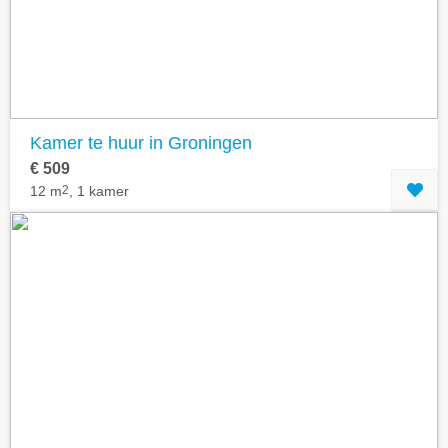
Kamer te huur in Groningen
€ 509
12 m
2
, 1 kamer