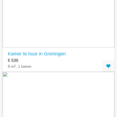
Kamer te huur in Groningen
€ 530
8 m
2
, 1 kamer