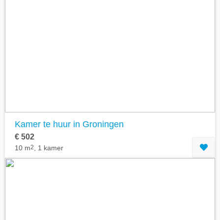
Kamer te huur in Groningen
€ 502
10 m
2
, 1 kamer