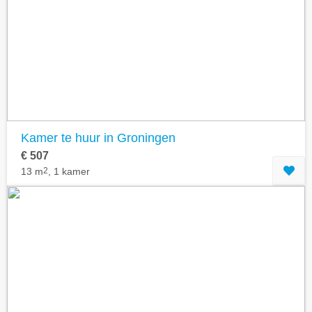
Kamer te huur in Groningen
€ 507
13 m
2
, 1 kamer