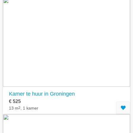
Kamer te huur in Groningen
€ 525
13 m
2
, 1 kamer