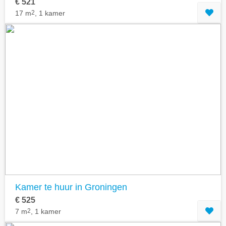
€ 521
17 m
2
, 1 kamer
Kamer te huur in Groningen
€ 525
7 m
2
, 1 kamer