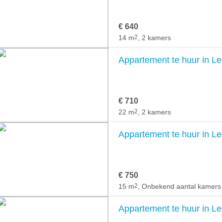
€ 640
14 m
2
, 2 kamers
Appartement te huur in L
€ 710
22 m
2
, 2 kamers
Appartement te huur in L
€ 750
15 m
2
, Onbekend aantal kamers
Appartement te huur in L