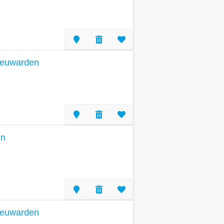
eeuwarden
en
eeuwarden