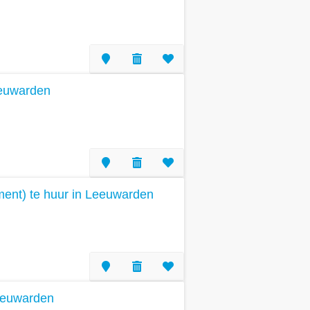
eeuwarden
ent) te huur in Leeuwarden
eeuwarden