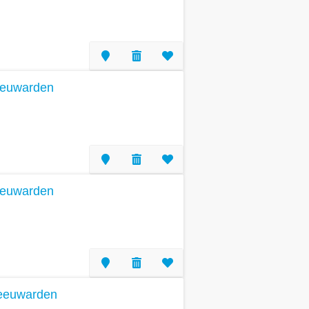
eeuwarden
eeuwarden
Leeuwarden