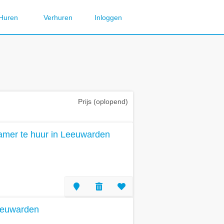
Huren
Verhuren
Inloggen
Prijs (oplopend)
amer te huur in Leeuwarden
eeuwarden