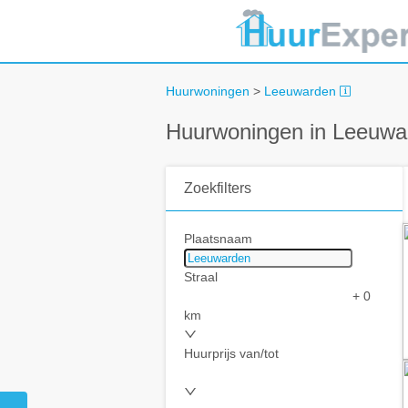
Huurwoningen
>
Leeuwarden
Huurwoningen in Leeuwa
Zoekfilters
Plaatsnaam
Straal
+ 0
km
Huurprijs van/tot