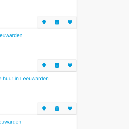
eeuwarden
 te huur in Leeuwarden
eeuwarden