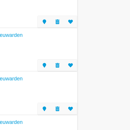
eeuwarden
eeuwarden
eeuwarden