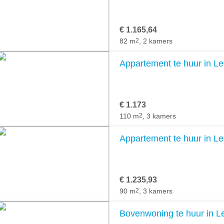
€ 1.165,64
82 m
2
, 2 kamers
Appartement te huur in L
€ 1.173
110 m
2
, 3 kamers
Appartement te huur in L
€ 1.235,93
90 m
2
, 3 kamers
Bovenwoning te huur in 