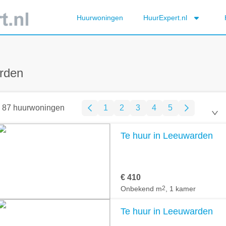
Huurwoningen
HuurExpert.nl
rden
87 huurwoningen
1
2
3
4
5
Te huur in Leeuwarden
€ 410
Onbekend m
2
, 1 kamer
Te huur in Leeuwarden