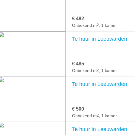
€ 482
Onbekend m
2
, 1 kamer
Te huur in Leeuwarden
€ 485
Onbekend m
2
, 1 kamer
Te huur in Leeuwarden
€ 500
Onbekend m
2
, 1 kamer
Te huur in Leeuwarden