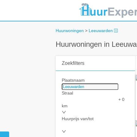
Huurwoningen
>
Leeuwarden
Huurwoningen in Leeuwa
Zoekfilters
Plaatsnaam
Straal
+ 0
km
Huurprijs van/tot