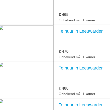
€ 465
Onbekend m
2
, 1 kamer
Te huur in Leeuwarden
€ 470
Onbekend m
2
, 1 kamer
Te huur in Leeuwarden
€ 480
Onbekend m
2
, 1 kamer
Te huur in Leeuwarden