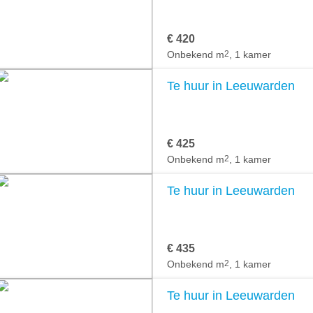
€ 420
Onbekend m
2
, 1 kamer
Te huur in Leeuwarden
€ 425
Onbekend m
2
, 1 kamer
Te huur in Leeuwarden
€ 435
Onbekend m
2
, 1 kamer
Te huur in Leeuwarden