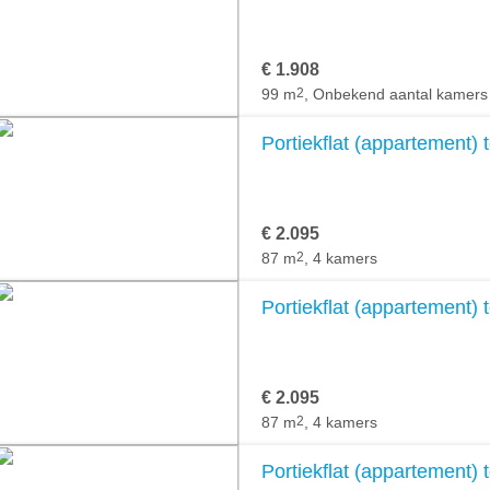
€ 1.908
99 m
2
, Onbekend aantal kamers
Portiekflat (appartement) t
€ 2.095
87 m
2
, 4 kamers
Portiekflat (appartement) t
€ 2.095
87 m
2
, 4 kamers
Portiekflat (appartement) t