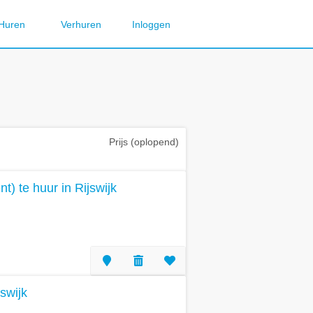
Huren
Verhuren
Inloggen
Prijs (oplopend)
) te huur in Rijswijk
swijk