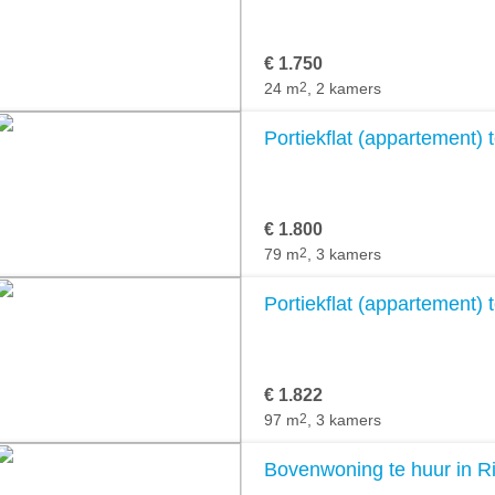
€ 1.750
24 m
2
, 2 kamers
Portiekflat (appartement) t
€ 1.800
79 m
2
, 3 kamers
Portiekflat (appartement) t
€ 1.822
97 m
2
, 3 kamers
Bovenwoning te huur in Ri