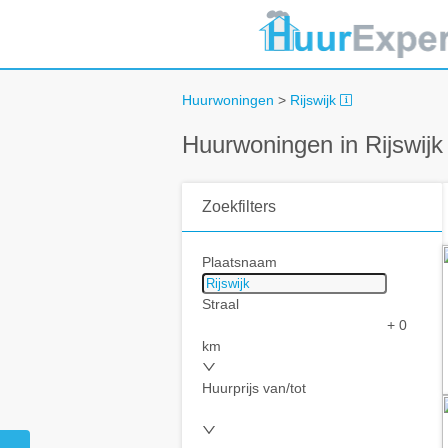
Huurwoningen
>
Rijswijk
Huurwoningen in Rijswijk
Zoekfilters
Plaatsnaam
Straal
+ 0
km
Huurprijs van/tot