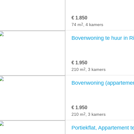
€ 1.850
74 m
2
, 4 kamers
Bovenwoning te huur in Ri
€ 1.950
210 m
2
, 3 kamers
Bovenwoning (appartement)
€ 1.950
210 m
2
, 3 kamers
Portiekflat, Appartement te