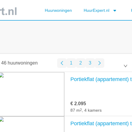
Huurwoningen
HuurExpert.nl
46 huurwoningen
1
2
3
Portiekflat (appartement) t
€ 2.095
87 m
2
, 4 kamers
Portiekflat (appartement) t