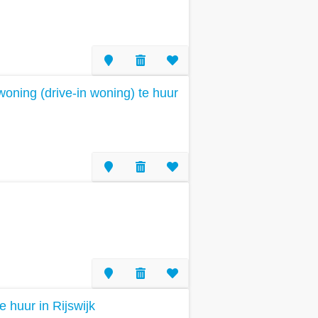
oning (drive-in woning) te huur
e huur in Rijswijk