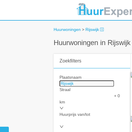
Huurwoningen
>
Rijswijk
Huurwoningen in Rijswijk
Zoekfilters
Plaatsnaam
Straal
+ 0
km
Huurprijs van/tot