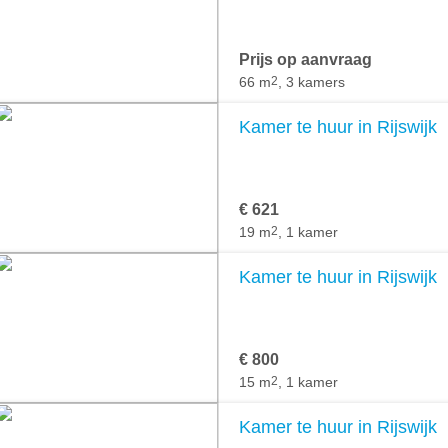
Prijs op aanvraag
66 m
2
, 3 kamers
Kamer te huur in Rijswijk
€ 621
19 m
2
, 1 kamer
Kamer te huur in Rijswijk
€ 800
15 m
2
, 1 kamer
Kamer te huur in Rijswijk