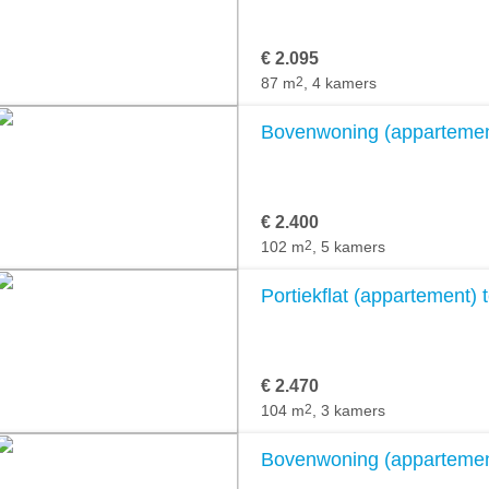
€ 2.095
87 m
2
, 4 kamers
Bovenwoning (appartement)
€ 2.400
102 m
2
, 5 kamers
Portiekflat (appartement) t
€ 2.470
104 m
2
, 3 kamers
Bovenwoning (appartement)