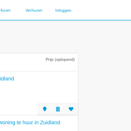
Huren
Verhuren
Inloggen
Prijs (oplopend)
idland
oning te huur in Zuidland