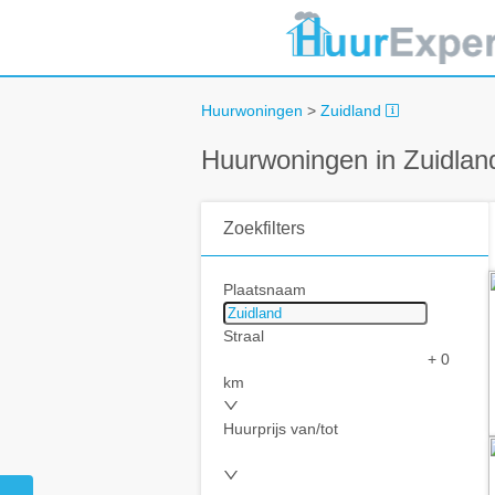
Huurwoningen
>
Zuidland
Huurwoningen in Zuidlan
Zoekfilters
Plaatsnaam
Straal
+ 0
km
Huurprijs van/tot